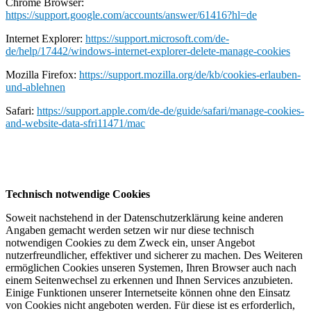
Chrome Browser:
https://support.google.com/accounts/answer/61416?hl=de
Internet Explorer:
https://support.microsoft.com/de-
de/help/17442/windows-internet-explorer-delete-manage-cookies
Mozilla Firefox:
https://support.mozilla.org/de/kb/cookies-erlauben-
und-ablehnen
Safari:
https://support.apple.com/de-de/guide/safari/manage-cookies-
and-website-data-sfri11471/mac
Technisch notwendige Cookies
Soweit nachstehend in der Datenschutzerklärung keine anderen
Angaben gemacht werden setzen wir nur diese technisch
notwendigen Cookies zu dem Zweck ein, unser Angebot
nutzerfreundlicher, effektiver und sicherer zu machen. Des Weiteren
ermöglichen Cookies unseren Systemen, Ihren Browser auch nach
einem Seitenwechsel zu erkennen und Ihnen Services anzubieten.
Einige Funktionen unserer Internetseite können ohne den Einsatz
von Cookies nicht angeboten werden. Für diese ist es erforderlich,