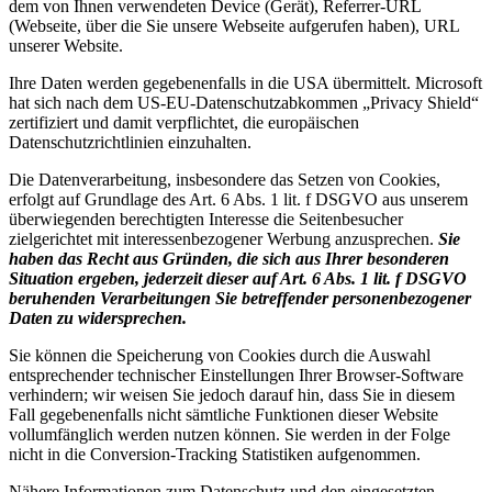
dem von Ihnen verwendeten Device (Gerät), Referrer-URL
(Webseite, über die Sie unsere Webseite aufgerufen haben), URL
unserer Website.
Ihre Daten werden gegebenenfalls in die USA übermittelt. Microsoft
hat sich nach dem US-EU-Datenschutzabkommen „Privacy Shield“
zertifiziert und damit verpflichtet, die europäischen
Datenschutzrichtlinien einzuhalten.
Die Datenverarbeitung, insbesondere das Setzen von Cookies,
erfolgt auf Grundlage des Art. 6 Abs. 1 lit. f DSGVO aus unserem
überwiegenden berechtigten Interesse die Seitenbesucher
zielgerichtet mit interessenbezogener Werbung anzusprechen.
Sie
haben das Recht aus Gründen, die sich aus Ihrer besonderen
Situation ergeben, jederzeit dieser auf Art. 6 Abs. 1 lit. f DSGVO
beruhenden Verarbeitungen Sie betreffender personenbezogener
Daten zu widersprechen.
Sie können die Speicherung von Cookies durch die Auswahl
entsprechender technischer Einstellungen Ihrer Browser-Software
verhindern; wir weisen Sie jedoch darauf hin, dass Sie in diesem
Fall gegebenenfalls nicht sämtliche Funktionen dieser Website
vollumfänglich werden nutzen können. Sie werden in der Folge
nicht in die Conversion-Tracking Statistiken aufgenommen.
Nähere Informationen zum Datenschutz und den eingesetzten