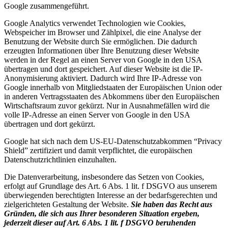
Google zusammengeführt.
Google Analytics verwendet Technologien wie Cookies,
Webspeicher im Browser und Zählpixel, die eine Analyse der
Benutzung der Website durch Sie ermöglichen. Die dadurch
erzeugten Informationen über Ihre Benutzung dieser Website
werden in der Regel an einen Server von Google in den USA
übertragen und dort gespeichert. Auf dieser Website ist die IP-
Anonymisierung aktiviert. Dadurch wird Ihre IP-Adresse von
Google innerhalb von Mitgliedstaaten der Europäischen Union oder
in anderen Vertragsstaaten des Abkommens über den Europäischen
Wirtschaftsraum zuvor gekürzt. Nur in Ausnahmefällen wird die
volle IP-Adresse an einen Server von Google in den USA
übertragen und dort gekürzt.
Google hat sich nach dem US-EU-Datenschutzabkommen “Privacy
Shield” zertifiziert und damit verpflichtet, die europäischen
Datenschutzrichtlinien einzuhalten.
Die Datenverarbeitung, insbesondere das Setzen von Cookies,
erfolgt auf Grundlage des Art. 6 Abs. 1 lit. f DSGVO aus unserem
überwiegenden berechtigten Interesse an der bedarfsgerechten und
zielgerichteten Gestaltung der Website.
Sie haben das Recht aus
Gründen, die sich aus Ihrer besonderen Situation ergeben,
jederzeit dieser auf Art. 6 Abs. 1 lit. f DSGVO beruhenden