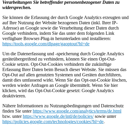
Verarbeitungen Sie betreffender personenbezogener Daten zu
widersprechen.
Sie können die Erfassung der durch Google Analytics erzeugten und
auf Ihre Nutzung der Website bezogenen Daten (inkl. Ihrer IP-
Adresse) an Google sowie die Verarbeitung dieser Daten durch
Google verhindern, indem Sie das unter dem folgenden Link
verfügbare Browser-Plug-in herunterladen und installieren:
https://tools.google.com/dlpage/gaoptout?hl=de
Um die Datenerfassung und -speicherung durch Google Analytics
geräteübergreifend zu verhindern, können Sie einen Opt-Out-
Cookie setzen. Opt-Out-Cookies verhindern die zukünftige
Erfassung Ihrer Daten beim Besuch dieser Website. Sie müssen das
Opt-Out auf allen genutzten Systemen und Geräten durchführen,
damit dies umfassend wirkt. Wenn Sie das Opt-out-Cookie löschen,
werden wieder Anfragen an Google übermittelt. Wenn Sie hier
klicken, wird das Opt-Out-Cookie gesetzt: Google Analytics
deaktivieren.
Nähere Informationen zu Nutzungsbedingungen und Datenschutz
finden Sie unter
https://www.google.com/analytics/terms/de.html
bzw. unter
https://www.google.de/intl/de/policies/
sowie unter
https://policies.google.com/technologies/cookies?hl=de
.