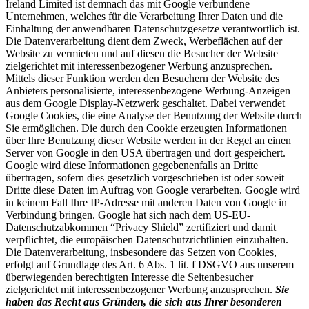
Ireland Limited ist demnach das mit Google verbundene
Unternehmen, welches für die Verarbeitung Ihrer Daten und die
Einhaltung der anwendbaren Datenschutzgesetze verantwortlich ist.
Die Datenverarbeitung dient dem Zweck, Werbeflächen auf der
Website zu vermieten und auf diesen die Besucher der Website
zielgerichtet mit interessenbezogener Werbung anzusprechen.
Mittels dieser Funktion werden den Besuchern der Website des
Anbieters personalisierte, interessenbezogene Werbung-Anzeigen
aus dem Google Display-Netzwerk geschaltet. Dabei verwendet
Google Cookies, die eine Analyse der Benutzung der Website durch
Sie ermöglichen. Die durch den Cookie erzeugten Informationen
über Ihre Benutzung dieser Website werden in der Regel an einen
Server von Google in den USA übertragen und dort gespeichert.
Google wird diese Informationen gegebenenfalls an Dritte
übertragen, sofern dies gesetzlich vorgeschrieben ist oder soweit
Dritte diese Daten im Auftrag von Google verarbeiten. Google wird
in keinem Fall Ihre IP-Adresse mit anderen Daten von Google in
Verbindung bringen. Google hat sich nach dem US-EU-
Datenschutzabkommen “Privacy Shield” zertifiziert und damit
verpflichtet, die europäischen Datenschutzrichtlinien einzuhalten.
Die Datenverarbeitung, insbesondere das Setzen von Cookies,
erfolgt auf Grundlage des Art. 6 Abs. 1 lit. f DSGVO aus unserem
überwiegenden berechtigten Interesse die Seitenbesucher
zielgerichtet mit interessenbezogener Werbung anzusprechen.
Sie
haben das Recht aus Gründen, die sich aus Ihrer besonderen