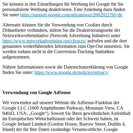
Sie können in den Einstellungen für Werbung bei Google für Sie
personalisierte Werbung deaktivieren. Eine Anleitung dazu finden
Sie unter
https://support.google.com/ads/answer/2662922?hl=de
Alternativ können Sie die Verwendung von Cookies durch
Drittanbieter verhindern, indem Sie die Deaktivierungsseite der
Netzwerkwerbeinitiative (Network Advertising Initiative) unter
https://www.networkadvertising.org/choices/
aufrufen und die dort
genannten weiterführenden Information zum Opt-Out umsetzen. Sie
werden sodann nicht in die Conversion-Tracking Statistiken
aufgenommen.
Nähere Informationen sowie die Datenschutzerklärung von Google
finden Sie unter:
https://www.google.de/policies/privacy/
Verwendung von Google AdSense
Wir verwenden auf unserer Website die AdSense-Funktion der
Google LLC (1600 Amphitheatre Parkway, Mountain View, CA
94043, USA; „Google“). Soweit Sie Ihren gewöhnlichen Aufenthalt
im Europäischen Wirtschaftsraum oder der Schweiz haben, ist
Google Ireland Limited (Gordon House, Barrow Street, Dublin 4,
Irland) der für Ihre Daten zuständige Verantwortliche. Google