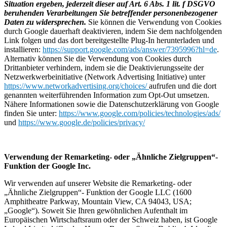
Situation ergeben, jederzeit dieser auf Art. 6 Abs. 1 lit. f DSGVO
beruhenden Verarbeitungen Sie betreffender personenbezogener
Daten zu widersprechen.
Sie können die Verwendung von Cookies
durch Google dauerhaft deaktivieren, indem Sie dem nachfolgenden
Link folgen und das dort bereitgestellte Plug-In herunterladen und
installieren:
https://support.google.com/ads/answer/7395996?hl=de
.
Alternativ können Sie die Verwendung von Cookies durch
Drittanbieter verhindern, indem sie die Deaktivierungsseite der
Netzwerkwerbeinitiative (Network Advertising Initiative) unter
https://www.networkadvertising.org/choices/
aufrufen und die dort
genannten weiterführenden Information zum Opt-Out umsetzen.
Nähere Informationen sowie die Datenschutzerklärung von Google
finden Sie unter:
https://www.google.com/policies/technologies/ads/
und
https://www.google.de/policies/privacy/
Verwendung der Remarketing- oder „Ähnliche Zielgruppen“-
Funktion der Google Inc.
Wir verwenden auf unserer Website die Remarketing- oder
„Ähnliche Zielgruppen“- Funktion der Google LLC (1600
Amphitheatre Parkway, Mountain View, CA 94043, USA;
„Google“). Soweit Sie Ihren gewöhnlichen Aufenthalt im
Europäischen Wirtschaftsraum oder der Schweiz haben, ist Google