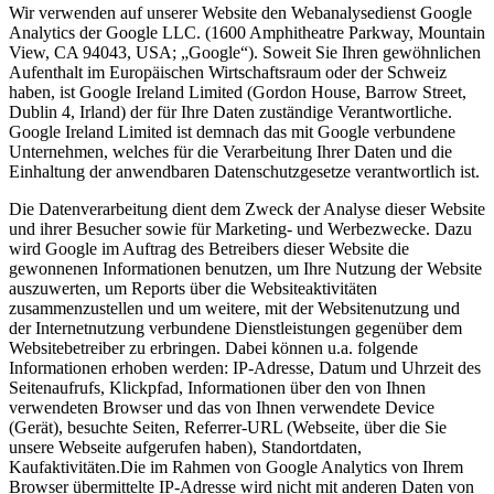
Wir verwenden auf unserer Website den Webanalysedienst Google
Analytics der Google LLC. (1600 Amphitheatre Parkway, Mountain
View, CA 94043, USA; „Google“). Soweit Sie Ihren gewöhnlichen
Aufenthalt im Europäischen Wirtschaftsraum oder der Schweiz
haben, ist Google Ireland Limited (Gordon House, Barrow Street,
Dublin 4, Irland) der für Ihre Daten zuständige Verantwortliche.
Google Ireland Limited ist demnach das mit Google verbundene
Unternehmen, welches für die Verarbeitung Ihrer Daten und die
Einhaltung der anwendbaren Datenschutzgesetze verantwortlich ist.
Die Datenverarbeitung dient dem Zweck der Analyse dieser Website
und ihrer Besucher sowie für Marketing- und Werbezwecke. Dazu
wird Google im Auftrag des Betreibers dieser Website die
gewonnenen Informationen benutzen, um Ihre Nutzung der Website
auszuwerten, um Reports über die Websiteaktivitäten
zusammenzustellen und um weitere, mit der Websitenutzung und
der Internetnutzung verbundene Dienstleistungen gegenüber dem
Websitebetreiber zu erbringen. Dabei können u.a. folgende
Informationen erhoben werden: IP-Adresse, Datum und Uhrzeit des
Seitenaufrufs, Klickpfad, Informationen über den von Ihnen
verwendeten Browser und das von Ihnen verwendete Device
(Gerät), besuchte Seiten, Referrer-URL (Webseite, über die Sie
unsere Webseite aufgerufen haben), Standortdaten,
Kaufaktivitäten.Die im Rahmen von Google Analytics von Ihrem
Browser übermittelte IP-Adresse wird nicht mit anderen Daten von