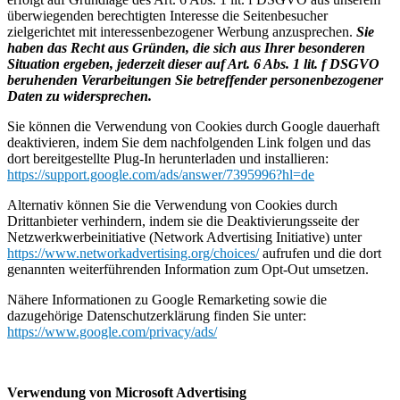
überwiegenden berechtigten Interesse die Seitenbesucher
zielgerichtet mit interessenbezogener Werbung anzusprechen.
Sie
haben das Recht aus Gründen, die sich aus Ihrer besonderen
Situation ergeben, jederzeit dieser auf Art. 6 Abs. 1 lit. f DSGVO
beruhenden Verarbeitungen Sie betreffender personenbezogener
Daten zu widersprechen.
Sie können die Verwendung von Cookies durch Google dauerhaft
deaktivieren, indem Sie dem nachfolgenden Link folgen und das
dort bereitgestellte Plug-In herunterladen und installieren:
https://support.google.com/ads/answer/7395996?hl=de
Alternativ können Sie die Verwendung von Cookies durch
Drittanbieter verhindern, indem sie die Deaktivierungsseite der
Netzwerkwerbeinitiative (Network Advertising Initiative) unter
https://www.networkadvertising.org/choices/
aufrufen und die dort
genannten weiterführenden Information zum Opt-Out umsetzen.
Nähere Informationen zu Google Remarketing sowie die
dazugehörige Datenschutzerklärung finden Sie unter:
https://www.google.com/privacy/ads/
Verwendung von Microsoft Advertising