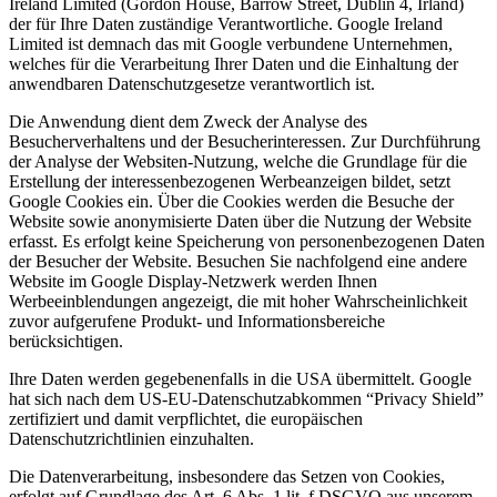
Ireland Limited (Gordon House, Barrow Street, Dublin 4, Irland)
der für Ihre Daten zuständige Verantwortliche. Google Ireland
Limited ist demnach das mit Google verbundene Unternehmen,
welches für die Verarbeitung Ihrer Daten und die Einhaltung der
anwendbaren Datenschutzgesetze verantwortlich ist.
Die Anwendung dient dem Zweck der Analyse des
Besucherverhaltens und der Besucherinteressen. Zur Durchführung
der Analyse der Websiten-Nutzung, welche die Grundlage für die
Erstellung der interessenbezogenen Werbeanzeigen bildet, setzt
Google Cookies ein. Über die Cookies werden die Besuche der
Website sowie anonymisierte Daten über die Nutzung der Website
erfasst. Es erfolgt keine Speicherung von personenbezogenen Daten
der Besucher der Website. Besuchen Sie nachfolgend eine andere
Website im Google Display-Netzwerk werden Ihnen
Werbeeinblendungen angezeigt, die mit hoher Wahrscheinlichkeit
zuvor aufgerufene Produkt- und Informationsbereiche
berücksichtigen.
Ihre Daten werden gegebenenfalls in die USA übermittelt. Google
hat sich nach dem US-EU-Datenschutzabkommen “Privacy Shield”
zertifiziert und damit verpflichtet, die europäischen
Datenschutzrichtlinien einzuhalten.
Die Datenverarbeitung, insbesondere das Setzen von Cookies,
erfolgt auf Grundlage des Art. 6 Abs. 1 lit. f DSGVO aus unserem