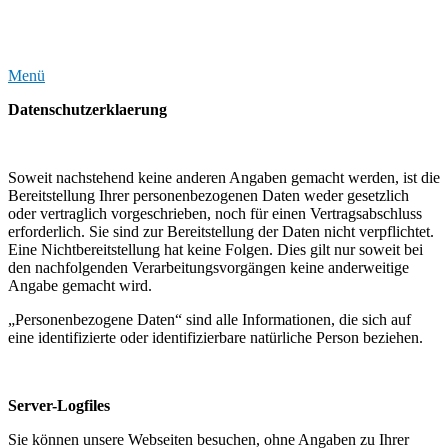
Zum
DIY Malen nach Zahlen Erfahrungen
Inhalt
springen
Menü
Datenschutzerklaerung
Soweit nachstehend keine anderen Angaben gemacht werden, ist die
Bereitstellung Ihrer personenbezogenen Daten weder gesetzlich
oder vertraglich vorgeschrieben, noch für einen Vertragsabschluss
erforderlich. Sie sind zur Bereitstellung der Daten nicht verpflichtet.
Eine Nichtbereitstellung hat keine Folgen. Dies gilt nur soweit bei
den nachfolgenden Verarbeitungsvorgängen keine anderweitige
Angabe gemacht wird.
„Personenbezogene Daten“ sind alle Informationen, die sich auf
eine identifizierte oder identifizierbare natürliche Person beziehen.
Server-Logfiles
Sie können unsere Webseiten besuchen, ohne Angaben zu Ihrer