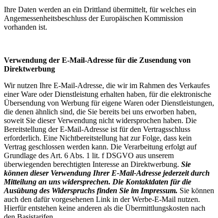
Ihre Daten werden an ein Drittland übermittelt, für welches ein
Angemessenheitsbeschluss der Europäischen Kommission
vorhanden ist.
Verwendung der E-Mail-Adresse für die Zusendung von
Direktwerbung
Wir nutzen Ihre E-Mail-Adresse, die wir im Rahmen des Verkaufes
einer Ware oder Dienstleistung erhalten haben, für die elektronische
Übersendung von Werbung für eigene Waren oder Dienstleistungen,
die denen ähnlich sind, die Sie bereits bei uns erworben haben,
soweit Sie dieser Verwendung nicht widersprochen haben. Die
Bereitstellung der E-Mail-Adresse ist für den Vertragsschluss
erforderlich. Eine Nichtbereitstellung hat zur Folge, dass kein
Vertrag geschlossen werden kann. Die Verarbeitung erfolgt auf
Grundlage des Art. 6 Abs. 1 lit. f DSGVO aus unserem
überwiegenden berechtigten Interesse an Direktwerbung.
Sie
können dieser Verwendung Ihrer E-Mail-Adresse jederzeit durch
Mitteilung an uns widersprechen.
Die Kontaktdaten für die
Ausübung des Widerspruchs finden Sie im Impressum.
Sie können
auch den dafür vorgesehenen Link in der Werbe-E-Mail nutzen.
Hierfür entstehen keine anderen als die Übermittlungskosten nach
den Basistarifen.