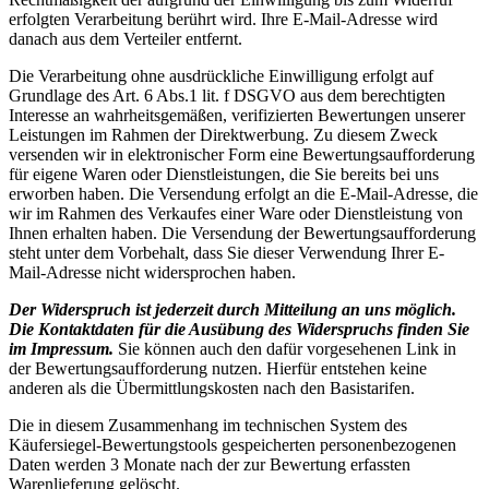
erfolgten Verarbeitung berührt wird. Ihre E-Mail-Adresse wird
danach aus dem Verteiler entfernt.
Die Verarbeitung ohne ausdrückliche Einwilligung erfolgt auf
Grundlage des Art. 6 Abs.1 lit. f DSGVO aus dem berechtigten
Interesse an wahrheitsgemäßen, verifizierten Bewertungen unserer
Leistungen im Rahmen der Direktwerbung. Zu diesem Zweck
versenden wir in elektronischer Form eine Bewertungsaufforderung
für eigene Waren oder Dienstleistungen, die Sie bereits bei uns
erworben haben. Die Versendung erfolgt an die E-Mail-Adresse, die
wir im Rahmen des Verkaufes einer Ware oder Dienstleistung von
Ihnen erhalten haben. Die Versendung der Bewertungsaufforderung
steht unter dem Vorbehalt, dass Sie dieser Verwendung Ihrer E-
Mail-Adresse nicht widersprochen haben.
Der Widerspruch ist jederzeit durch Mitteilung an uns möglich.
Die Kontaktdaten für die Ausübung des Widerspruchs finden Sie
im Impressum.
Sie können auch den dafür vorgesehenen Link in
der Bewertungsaufforderung nutzen. Hierfür entstehen keine
anderen als die Übermittlungskosten nach den Basistarifen.
Die in diesem Zusammenhang im technischen System des
Käufersiegel-Bewertungstools gespeicherten personenbezogenen
Daten werden 3 Monate nach der zur Bewertung erfassten
Warenlieferung gelöscht.