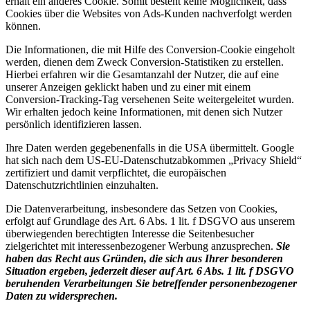
erhält ein anderes Cookie. Somit besteht keine Möglichkeit, dass
Cookies über die Websites von Ads-Kunden nachverfolgt werden
können.
Die Informationen, die mit Hilfe des Conversion-Cookie eingeholt
werden, dienen dem Zweck Conversion-Statistiken zu erstellen.
Hierbei erfahren wir die Gesamtanzahl der Nutzer, die auf eine
unserer Anzeigen geklickt haben und zu einer mit einem
Conversion-Tracking-Tag versehenen Seite weitergeleitet wurden.
Wir erhalten jedoch keine Informationen, mit denen sich Nutzer
persönlich identifizieren lassen.
Ihre Daten werden gegebenenfalls in die USA übermittelt. Google
hat sich nach dem US-EU-Datenschutzabkommen „Privacy Shield“
zertifiziert und damit verpflichtet, die europäischen
Datenschutzrichtlinien einzuhalten.
Die Datenverarbeitung, insbesondere das Setzen von Cookies,
erfolgt auf Grundlage des Art. 6 Abs. 1 lit. f DSGVO aus unserem
überwiegenden berechtigten Interesse die Seitenbesucher
zielgerichtet mit interessenbezogener Werbung anzusprechen.
Sie
haben das Recht aus Gründen, die sich aus Ihrer besonderen
Situation ergeben, jederzeit dieser auf Art. 6 Abs. 1 lit. f DSGVO
beruhenden Verarbeitungen Sie betreffender personenbezogener
Daten zu widersprechen.