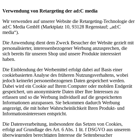
Verwendung von Retargeting der ad:C media
Wir verwenden auf unserer Website die Retargeting-Technologie der
ad:C Media GmbH (Marktplatz 10, 93128 Regenstauf; „ad:C
media“).
Die Anwendung dient dem Zweck Besucher der Website gezielt mit
personalisierter, interessenbezogener Werbung anzusprechen, die
sich bereits für unseren Shop und unsere Produkte interessiert
haben.
Die Einblendung der Werbemittel erfolgt dabei auf Basis einer
cookiebasierten Analyse des früheren Nutzungsverhaltens, wobei
jedoch keinerlei personenbezogenen Daten gespeichert werden.
Dabei wird ein Cookie auf Ihrem Computer oder mobilen Endgerät
gespeichert, um anonymisierte Daten über Ihre Interessen zu
erfassen und so die Werbung individuell auf die gespeicherten
Informationen anzupassen. Sie bekommen dadurch Werbung
angezeigt, die mit hoher Wahrscheinlichkeit Ihren Produkt- und
Informationsinteressen entspricht.
Die Datenverarbeitung, insbesondere das Setzen von Cookies,
erfolgt auf Grundlage des Art. 6 Abs. 1 lit. f DSGVO aus unserem
überwiegenden berechtigten Interesse die Seitenbesucher