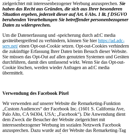
zielgerichtet mit interessenbezogener Werbung anzusprechen.
Sie
haben das Recht aus Gründen, die sich aus Ihrer besonderen
Situation ergeben, jederzeit dieser auf Art. 6 Abs. 1 lit. f DSGVO
beruhenden Verarbeitungen Sie betreffender personenbezogener
Daten zu widersprechen.
Um die Datenerfassung und -speicherung durch ad:C media
geräteübergreifend zu verhindern, können Sie hier
https://ad.adc-
serv.net/
einen Opt-out-Cookie setzen. Opt-out-Cookies verhindern
die zukünftige Erfassung Ihrer Daten beim Besuch dieser Website.
Sie müssen das Opt-Out auf allen genutzten Systemen und Geräten
durchführen, damit dies umfassend wirkt. Wenn Sie das Opt-out-
Cookie löschen, werden wieder Anfragen an ad:C media
übermittelt.
Verwendung des Facebook Pixel
Wir verwenden auf unserer Website die Remarketing-Funktion
„Custom Audiences“ der Facebook Inc. (1601 S. California Ave,
Palo Alto, CA 94304, USA; „Facebook“). Die Anwendung dient
dem Zweck die Besucher der Website zielgerichtet mit
interessenbezogener Werbung im sozialen Netzwerk Facebook
anzusprechen. Dazu wurde auf der Website das Remarketing-Tag