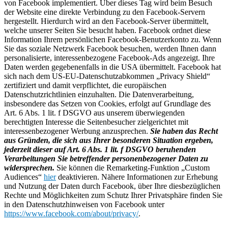
von Facebook implementiert. Über dieses Tag wird beim Besuch
der Website eine direkte Verbindung zu den Facebook-Servern
hergestellt. Hierdurch wird an den Facebook-Server übermittelt,
welche unserer Seiten Sie besucht haben. Facebook ordnet diese
Information Ihrem persönlichen Facebook-Benutzerkonto zu. Wenn
Sie das soziale Netzwerk Facebook besuchen, werden Ihnen dann
personalisierte, interessenbezogene Facebook-Ads angezeigt. Ihre
Daten werden gegebenenfalls in die USA übermittelt. Facebook hat
sich nach dem US-EU-Datenschutzabkommen „Privacy Shield“
zertifiziert und damit verpflichtet, die europäischen
Datenschutzrichtlinien einzuhalten. Die Datenverarbeitung,
insbesondere das Setzen von Cookies, erfolgt auf Grundlage des
Art. 6 Abs. 1 lit. f DSGVO aus unserem überwiegenden
berechtigten Interesse die Seitenbesucher zielgerichtet mit
interessenbezogener Werbung anzusprechen.
Sie haben das Recht
aus Gründen, die sich aus Ihrer besonderen Situation ergeben,
jederzeit dieser auf Art. 6 Abs. 1 lit. f DSGVO beruhenden
Verarbeitungen Sie betreffender personenbezogener Daten zu
widersprechen.
Sie können die Remarketing-Funktion „Custom
Audiences“
hier
deaktivieren. Nähere Informationen zur Erhebung
und Nutzung der Daten durch Facebook, über Ihre diesbezüglichen
Rechte und Möglichkeiten zum Schutz Ihrer Privatsphäre finden Sie
in den Datenschutzhinweisen von Facebook unter
https://www.facebook.com/about/privacy/
.