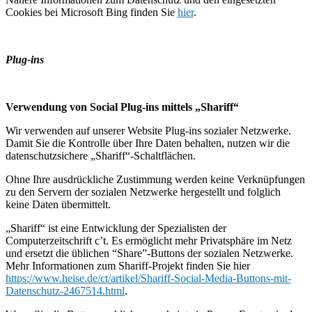
Cookies bei Microsoft Bing finden Sie
hier
.
Plug-ins
Verwendung von Social Plug-ins mittels „Shariff“
Wir verwenden auf unserer Website Plug-ins sozialer Netzwerke.
Damit Sie die Kontrolle über Ihre Daten behalten, nutzen wir die
datenschutzsichere „Shariff“-Schaltflächen.
Ohne Ihre ausdrückliche Zustimmung werden keine Verknüpfungen
zu den Servern der sozialen Netzwerke hergestellt und folglich
keine Daten übermittelt.
„Shariff“ ist eine Entwicklung der Spezialisten der
Computerzeitschrift c’t. Es ermöglicht mehr Privatsphäre im Netz
und ersetzt die üblichen “Share”-Buttons der sozialen Netzwerke.
Mehr Informationen zum Shariff-Projekt finden Sie hier
https://www.heise.de/ct/artikel/Shariff-Social-Media-Buttons-mit-
Datenschutz-2467514.html
.